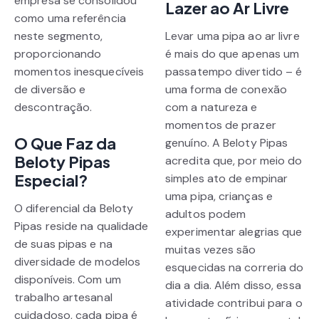
empresa se consolidou
Lazer ao Ar Livre
como uma referência
neste segmento,
Levar uma pipa ao ar livre
proporcionando
é mais do que apenas um
momentos inesquecíveis
passatempo divertido – é
de diversão e
uma forma de conexão
descontração.
com a natureza e
momentos de prazer
O Que Faz da
genuíno. A Beloty Pipas
Beloty Pipas
acredita que, por meio do
Especial?
simples ato de empinar
uma pipa, crianças e
O diferencial da Beloty
adultos podem
Pipas reside na qualidade
experimentar alegrias que
de suas pipas e na
muitas vezes são
diversidade de modelos
esquecidas na correria do
disponíveis. Com um
dia a dia. Além disso, essa
trabalho artesanal
atividade contribui para o
cuidadoso, cada pipa é