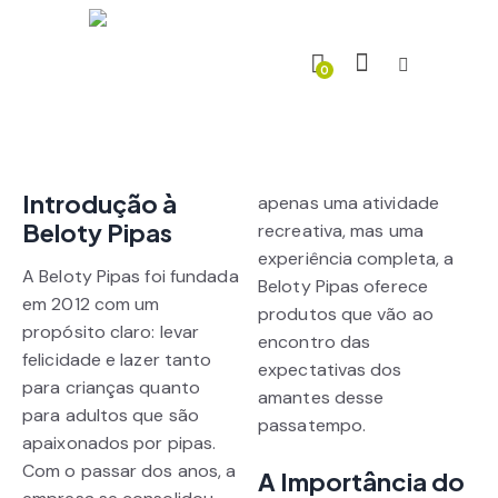
0
Introdução à
apenas uma atividade
Beloty Pipas
recreativa, mas uma
experiência completa, a
A Beloty Pipas foi fundada
Beloty Pipas oferece
em 2012 com um
produtos que vão ao
propósito claro: levar
encontro das
felicidade e lazer tanto
expectativas dos
para crianças quanto
amantes desse
para adultos que são
passatempo.
apaixonados por pipas.
Com o passar dos anos, a
A Importância do