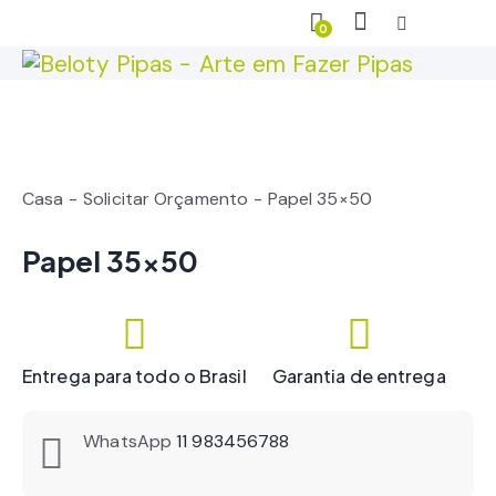
0
Casa
Solicitar Orçamento
Papel 35×50
Papel 35×50
Entrega para todo o Brasil
Garantia de entrega
WhatsApp
11 983456788