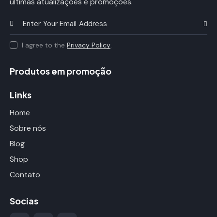
últimas atualizações e promoções.
Subscr
I agree to the
Privacy Policy
.
Produtos em promoção
Links
Home
Sobre nós
Blog
Shop
Contato
Socias