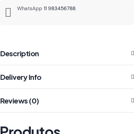
WhatsApp
11 983456788
Description
Delivery Info
Reviews (0)
Produtos