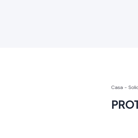
Casa
Soli
PRO