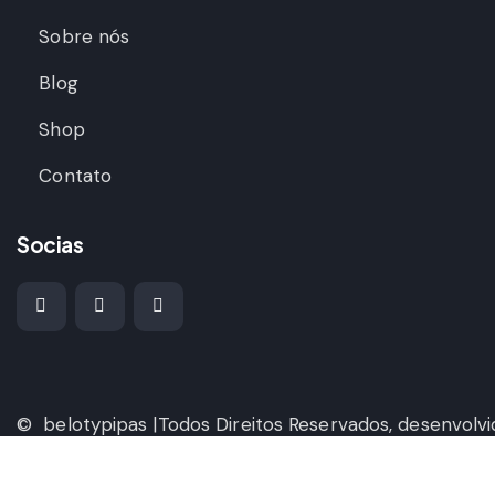
Sobre nós
Blog
Shop
Contato
Socias
© belotypipas |Todos Direitos Reservados, desenvolvi