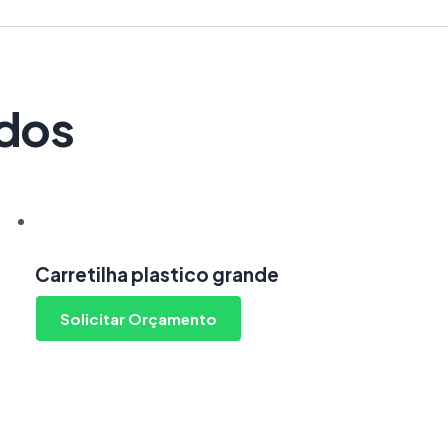
ados
Carretilha plastico grande
Solicitar Orçamento