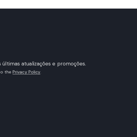
 últimas atualizações e promoções.
 to the
Privacy Policy
.