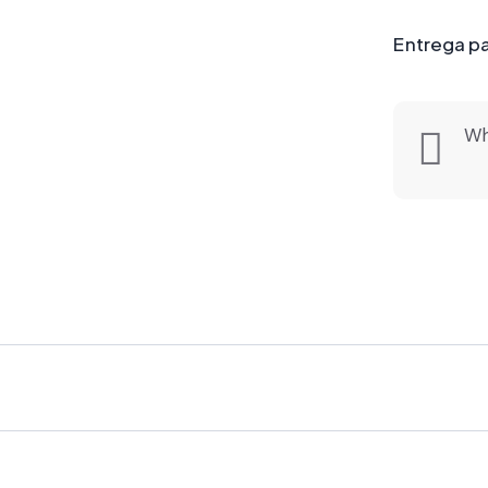
Entrega pa
Wh