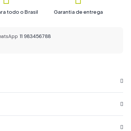
ra todo o Brasil
Garantia de entrega
atsApp
11 983456788