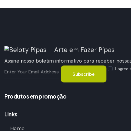
Assine nosso boletim informativo para receber nossas
I agree
Subscribe
Produtos em promoção
Links
Home