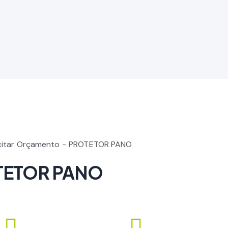
citar Orçamento
PROTETOR PANO
TETOR PANO