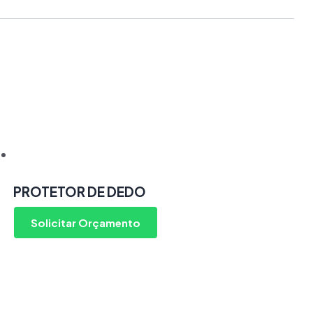
PROTETOR DE DEDO
Solicitar Orçamento